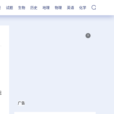
报
试题
生物
历史
地理
物理
英语
化学
x
能
广告