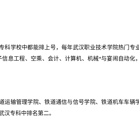
专科学校中都能排上号，每年武汉职业技术学院热门专
子信息工程、空乘、会计、计算机、机械*与宴闹自动化
道运输管理学院、铁道通信与信号学院、铁道机车车辆
武汉专科中排名第二。