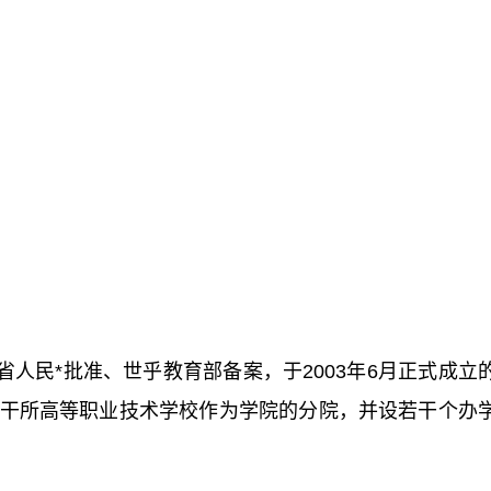
人民*批准、世乎教育部备案，于2003年6月正式成立
干所高等职业技术学校作为学院的分院，并设若干个办