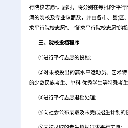
行院校志愿”。届时，将分别在每批的“平
满的院校及专业缺额数，并由各市、县(区
求平行院校志愿”。 “征求平行院校志愿”的
三、院校投档程序
①进行平行志愿的投档;
②对未被投出的高水平运动员、艺术特
的少数民族考生、单科 优秀学生等特殊考生
③进行平行志愿退档处理;
④向社会公布录取及未完成招生计划的院
⑤未被录取的考生填报征求平行志愿;