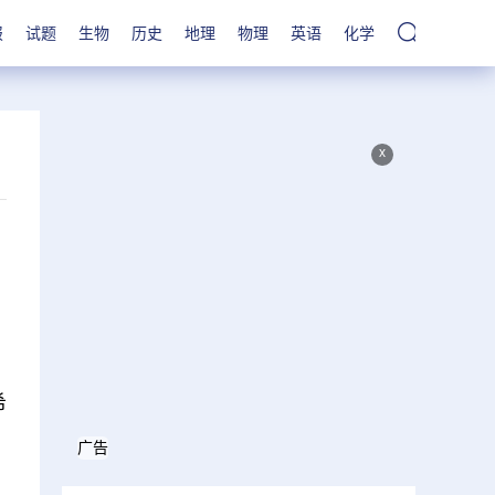
报
试题
生物
历史
地理
物理
英语
化学
x
希
广告