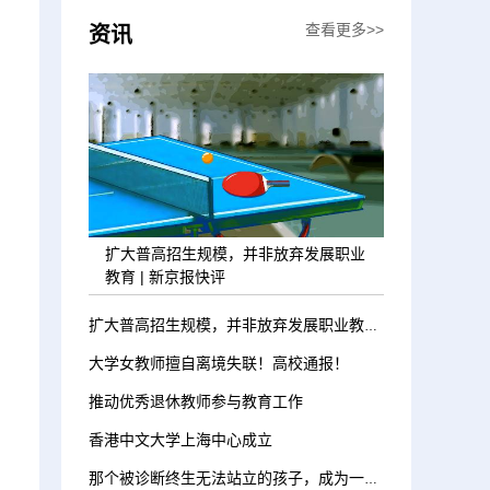
查看更多>>
资讯
扩大普高招生规模，并非放弃发展职业
教育 | 新京报快评
扩大普高招生规模，并非放弃发展职业教育 | 新京报快评
大学女教师擅自离境失联！高校通报！
推动优秀退休教师参与教育工作
香港中文大学上海中心成立
那个被诊断终生无法站立的孩子，成为一名小学生了！