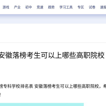
游戏
产业
初中
竞速
趋势
学习工具
专区
试卷
速
 安徽落榜考生可以上哪些高职院校
榜专科学校排名表 安徽落榜考生可以上哪些高职院校，
！