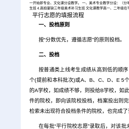
一开始即专业、文化课分设教学。 一、美术专业教学分设：（分年级
生班 4.高拍宴缺三年级美术补习生班 文化课教学高一、二年级
平行志愿的填报流程
一、投档原则
按“分数优先，遵循志愿”的原则投档。
二、投档
按普通类上线考生成绩从高到低的顺序
个(提前和本科批次)或A、B、C、D、E 
的A学校，如成绩不够，则投给B学校，如
件的院校，即向该院校投档，档案投出则完
检索未出现符合投档条件的院校，也完成了
在每批“平行院校志愿”录取后，对该