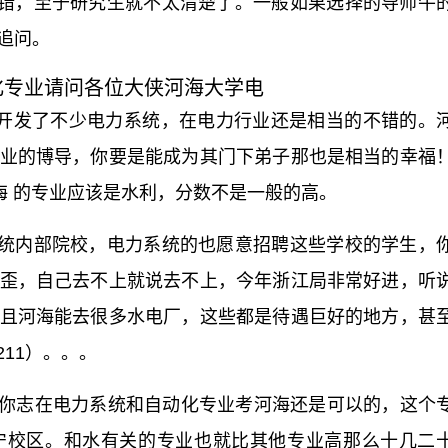
错，至于研究生就不太清楚了。一般如果选择的导师牛
追问。
化专业请问各位大侠河海大学电
学开发了不少电力系统，在电力行业还是相当的不错的。
业的博导，你要是能成为其门下弟子那也是相当的幸福
河海 的专业应该是水利，分数不是一般的高。
统内部院校，电力系统的也愿意招聘这些学校的学生，
歪，自己去不上就说去不上，今年浙江局非常好进，听
且河海能去很多水电厂，这些都是待遇巨好的地方，甚
211）。。。
果你志在电力系统和自动化专业考河海还是可以的，这个
宁校区。和水有关的专业也就比其他专业高那么十几二