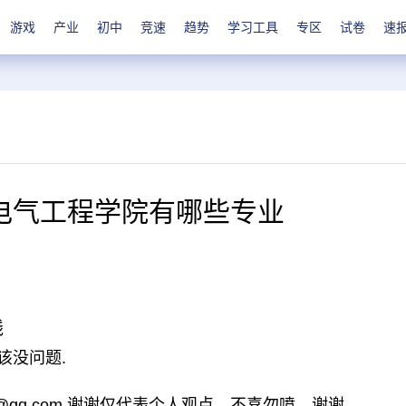
游戏
产业
初中
竞速
趋势
学习工具
专区
试卷
速
电气工程学院有哪些专业
线
该没问题.
2@qq.com,谢谢仅代表个人观点，不喜勿喷，谢谢。