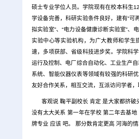
硕士专业学位人员。学院现有在校本科生12
学设备完善，科研实验条件良好，建有“可
拟实验室”、“电力设备健康诊断实验室”
实验中心等实验机构，为广大教师和学生
速，多项获部、省级科技进步奖。学院科学
运行及控制、电厂综合自动化、工业生产自
系统、智能仪器仪表等领域有较强的科研优
友好合作关系，相互交流，互派访问学者，
客观说 鞠平副校长 肯定 是大家都挤
没有太大关系 第一年在学校 第二年去基地
牌专业 应该 吧。 那分数肯定更高 河海的
关键词：
电力系统