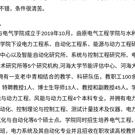
不错，条件很清苦。
么
与电气学院成立于2019年10月，由原电气工程学院与水
学院下设电力工程系、自动化工程系、能源与动力工程
中心以及智能自动化研究所、系统与控制工程研究所、
术研究所等5个研究机构,河海大学节能评估中心、河海
有一支老中青相结合的教学、科研队伍，教职工100
特聘教授1人、博士生导师13人、教授和副教授45人。
与动力工程、风能与动力工程4个本科专业，并拥有电
动化、控制理论与控制工程、测试计量技术及仪器、电
化与自动化等6个硕士点。学院同时招生培养电气工程
班，电力系统及其自动化专业并且招收在职攻读高校教