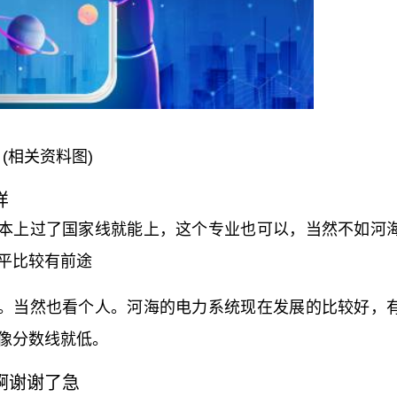
(相关资料图)
其自动化研究生 样
本上过了国家线就能上，这个专业也可以，当然不如河
平比较有前途
。当然也看个人。河海的电力系统现在发展的比较好，
像分数线就低。
业啊谢谢了急