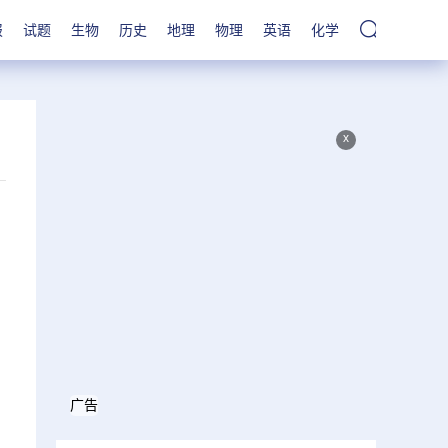
报
试题
生物
历史
地理
物理
英语
化学
x
广告