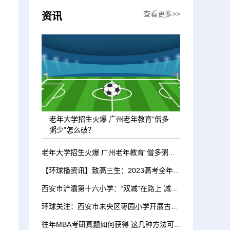
查看更多>>
资讯
、
老年大学招生火爆 广州老年教育“僧多
粥少”怎么破？
老年大学招生火爆 广州老年教育“僧多粥少”怎么破？
【环球播资讯】致高三生：2023高考全年复习规划时间表
西安市浐灞第十六小学：“双减”在路上 减负不减乐
环球关注：西安市未央区枣园小学开展古诗主题实践作业
往年MBA考研真题如何获得 这几种方法可试试