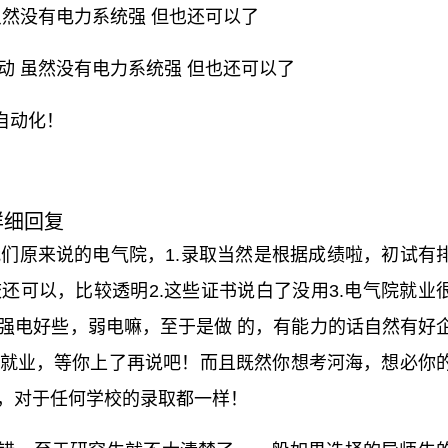
虽然没有电力系统强 但也还可以了
动 虽然没有电力系统强 但也还可以了
自动化！
详细回复
我们原来说的电气院，1.录取当然是根据成绩啦，初试有
还可以，比较透明2.这些证书说白了没用3.电气院就业
强电好些，弱电嘛，至于是做 的，有能力的话自然有好
就业，等你上了再说吧！而且既然你想考河海，想必你
，对于任何学校的录取都一样！