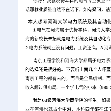
你好！我就晓得本科的电气专业就业不
话那就业质量自然不在话下。如有疑问，请
本人想考河海大学电力系统及其自动
1 电气在河海属于优势学科，河海大
海的新校长朱拓就是电力系统及其自动化专
2 电力系统就业没有问题，工资还高。3 
南京工程学院和河海大学都属于电力系
的选择还是很好的。不要听上面几个人吓歪
南京工程的都有去的，而且是全民编制。而
收入超过供电局。一个学电气的小本（985 
我是03级河海大学商学院的学生，如
业在河海也就占个中游，本科四年都在江