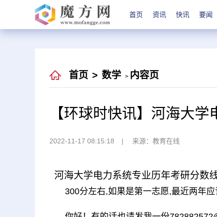
首页
资讯
快讯
要闻
首页
>
数学
内容页
>
【环球时快讯】河海大学
2022-11-17 08:15:18
来源：教育在线
河海大学电力系统专业历年考研分数
300分左右,如果是第一志愿,最近两年应
你好！有的话也请发我一份78288257