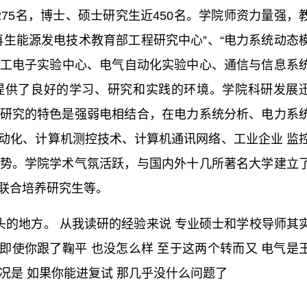
75名，博士、硕士研究生近450名。学院师资力量强，
再生能源发电技术教育部工程研究中心”、“电力系统动态
、电工电子实验中心、电气自动化实验中心、通信与信息系
提供了良好的学习、研究和实践的环境。学院科研发展
研究的特色是强弱电相结合，在电力系统分析、电力系
动化、计算机测控技术、计算机通讯网络、工业企业 监
势。学院学术气氛活跃，与国内外十几所著名大学建立
联合培养研究生等。
破头的地方。 从我读研的经验来说 专业硕士和学校导师其
 即使你跟了鞠平 也没怎么样 至于这两个转而又 电气是
情况是 如果你能进复试 那几乎没什么问题了
河海大学
电力系统及其自动化