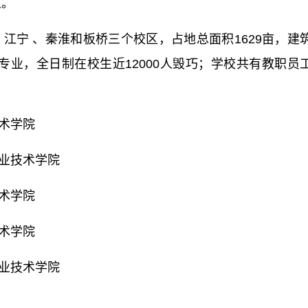
人。
 江宁 、秦淮和板桥三个校区，占地总面积1629亩，建
科专业，全日制在校生近12000人毁巧；学校共有教职员
术学院
业技术学院
术学院
术学院
业技术学院