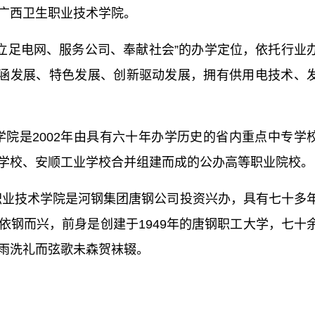
广西卫生职业技术学院。
“立足电网、服务公司、奉献社会”的办学定位，依托行业
内涵发展、特色发展、创新驱动发展，拥有供用电技术、
学院是2002年由具有六十年办学历史的省内重点中专学
学校、安顺工业学校合并组建而成的公办高等职业院校。
职业技术学院是河钢集团唐钢公司投资兴办，具有七十多
依钢而兴，前身是创建于1949年的唐钢职工大学，七十
雨洗礼而弦歌未森贺袜辍。
：