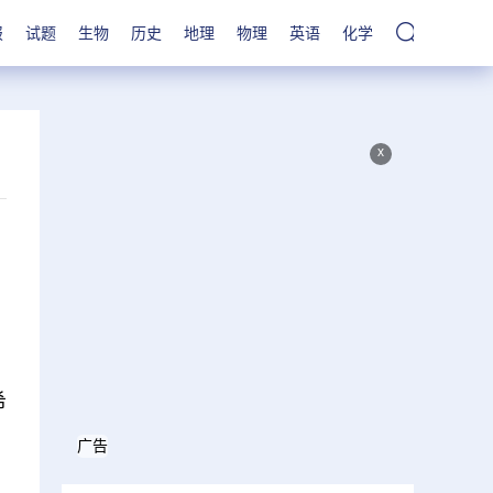
报
试题
生物
历史
地理
物理
英语
化学
x
希
广告