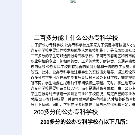
二百多分能上什么公办专科学校
1. 了解公办专科学校 公办专科学校是国家为了满足中等技能
办专科学校主要培养技术技能型人才和技能骨干，是我国经济社会
二百多分的学生可以选择报考专科学校。不同弯羡春地区和省市
职业学校的专业，例如医药类、工艺美术类、财经类、交通运输类
校的优势 公办专科学校拥有完善的师资力量和一流的办学设施，
较高。此外，公办专科学校注重学生的实践能力培养，通过理论教学
百多分的学生可以在高中毕业后直接报考公办专科学校，需要提
所不同，学生需要在报考前仔细阅读招生章程。同时，学生也可以通
办专科学校需要申请直接入学，而不是通过高考录取。由于公办
学生在报考时应该进一步熟悉专业和学校情况，确定自己的职业发
总结 公办专科学校是一种更埋耐为适合中等技能人才培养的教育
展打下基础。同时，学生在报考时需要了解自己的优势和不足，
200多分的公办专科学校
200多分的公办专科学校有以下几所：